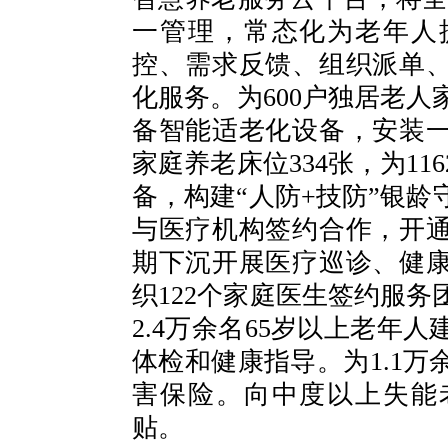
一管理，常态化为老年人
控、需求反馈、组织派单
化服务。为600户独居老
备智能适老化设备，安装
家庭养老床位334张，为1
备，构建“人防+技防”银
与医疗机构签约合作，开
期下沉开展医疗巡诊、健
织122个家庭医生签约服
2.4万余名65岁以上老年
体检和健康指导。为1.1万
害保险。向中度以上失能
贴。