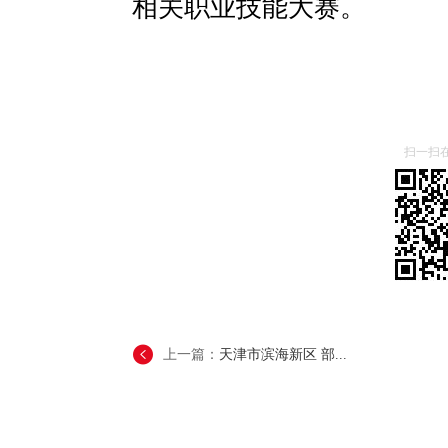
相关职业技能大赛。
扫一扫
上一篇：
天津市滨海新区 部...