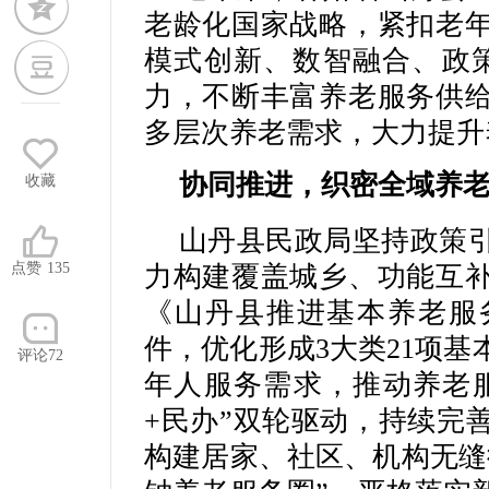
老龄化国家战略，紧扣老
模式创新、数智融合、政
力，不断丰富养老服务供
多层次养老需求，大力提升
协同推进，织密全域养
收藏
山丹县民政局坚持政策
点赞
135
力构建覆盖城乡、功能互
《山丹县推进基本养老服
件，优化形成3大类21项
评论72
年人服务需求，推动养老服
+民办”双轮驱动，持续完
构建居家、社区、机构无缝