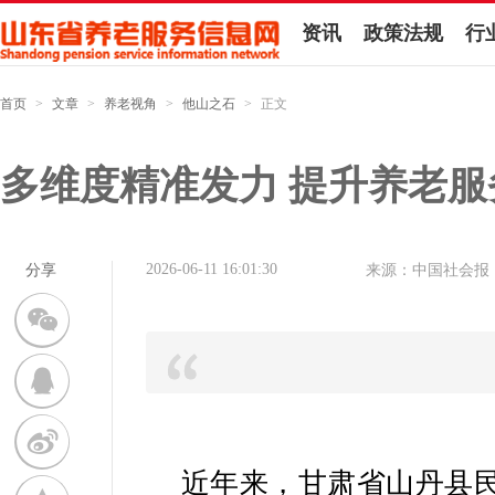
资讯
政策法规
行
首页
>
文章
>
养老视角
>
他山之石
>
正文
多维度精准发力 提升养老服
2026-06-11 16:01:30
分享
来源：中国社会报
近年来，甘肃省山丹县