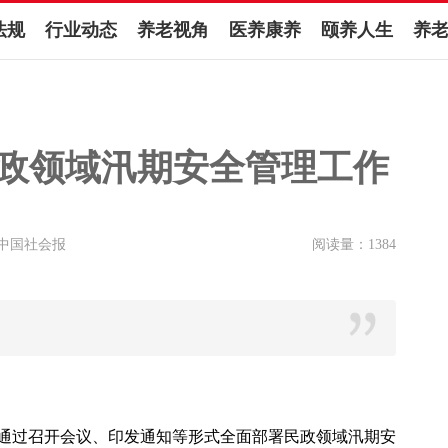
法规
行业动态
养老视角
医养康养
颐养人生
养
民政领域汛期安全管理工作
中国社会报
阅读量：
1384
通过召开会议、印发通知等形式全面部署民政领域汛期安