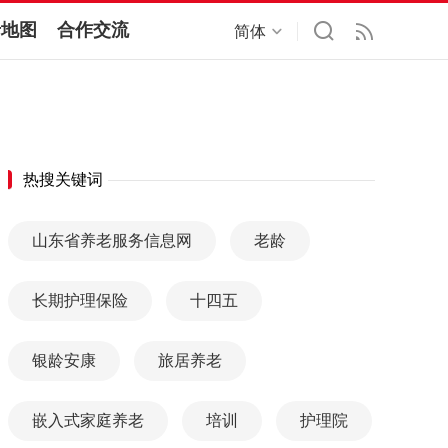
老地图
合作交流
简体
热搜关键词
山东省养老服务信息网
老龄
长期护理保险
十四五
银龄安康
旅居养老
嵌入式家庭养老
培训
护理院