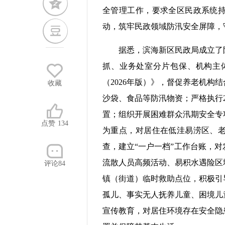
全管理工作，要求全区民政系统
动，筑牢民政领域防汛安全屏障，
据悉，滨海新区民政局成立了
抓、业务处室分片包保、机构主
（2026年版）》，督促养老机构
收藏
沙袋、食品等防汛物资；严格执行
置；组织开展困难群众汛期安全专
点赞
134
为重点，对居住在低洼易涝区、
查，建立“一户一档”工作台账，
流散人员高频活动、易积水遇险区
评论84
镇（街道）临时救助点位，积极引
孤儿、事实无人抚养儿童、困境儿
宣传教育，对居住环境存在安全隐