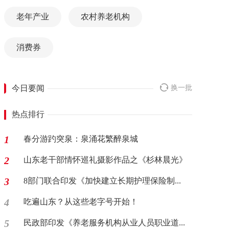
老年产业
农村养老机构
消费券
今日要闻
换一批
热点排行
1
春分游趵突泉：泉涌花繁醉泉城
2
山东老干部情怀巡礼摄影作品之《杉林晨光》
3
8部门联合印发《加快建立长期护理保险制...
4
吃遍山东？从这些老字号开始！
5
民政部印发《养老服务机构从业人员职业道...