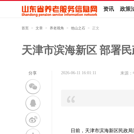
资讯
政策
首页
>
文章
>
养老视角
>
他山之石
>
正文
天津市滨海新区 部署
2026-06-11 16:01:11
分享
来源：
日前，天津市滨海新区民政局