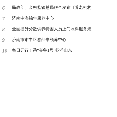
6
民政部、金融监管总局联合发布《养老机构...
7
济南中海锦年康养中心
8
全面提升分散供养特困人员上门照料服务规...
9
济南市市中区悠然亭颐养中心
10
每日开行！乘“齐鲁1号”畅游山东