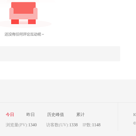
今日
昨日
历史峰值
累计
I
©
浏览量(PV):
1340
访客数(UV):
1338
IP数:
1148