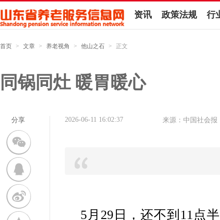
资讯
政策法规
行
首页
>
文章
>
养老视角
>
他山之石
>
正文
同锅同灶 暖胃暖心
2026-06-11 16:02:37
分享
来源：中国社会报
5月29日，还不到11