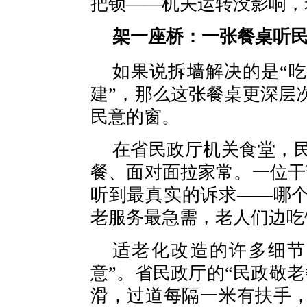
把锁——机关运转没影响，
架一座桥：一张餐桌听
如果说拆墙解决的是“吃
建”，那么这张餐桌更深层
民意的窗。
在省民政厅机关食堂，
餐、面对面拉家常。一位干
听到最真实的诉求——哪
老服务最急需，老人们边吃
适老化改造的许多细节
意”。省民政厅的“民政敬
滑，过道每隔一米有扶手