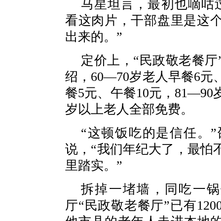
马星坦言，最初也嘀咕
看这肉片，干部盘里是这
出来的。”
定价上，“民政敬老餐厅
绍，60—70岁老人早餐6元
餐5元、午餐10元，81—9
岁以上老人全部免费。
“这顿饭吃的是信任。
说，“我们年纪大了，最怕
里踏实。”
拆掉一堵墙，同吃一锅
厅“民政敬老餐厅”已有12