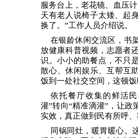
服务台上，老花镜、血压计
天有老人说椅子太矮、起
换了。”工作人员介绍说。
在银龄休闲交流区，书
放健康科普视频，志愿者
识。小小的助餐点，不只
散心、休闲娱乐、互帮互助
饭到一处社交空间，这顿饭
依托餐厅收集的鲜活民
灌”转向“精准滴灌”，让
实效，真正做到民有所呼、
同锅同灶，暖胃暖心。这