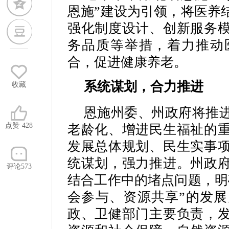
恩施”建设为引领，将医养
强化制度设计、创新服务
务品质等举措，着力推动
合，促进健康养老。
系统谋划，合力推进
收藏
恩施州委、州政府将推
点赞
428
老龄化、增进民生福祉的
发展总体规划、民生实事
统谋划，强力推进。州政
评论573
结合工作中的堵点问题，明
会参与、资源共享”的发
政、卫健部门主要负责，