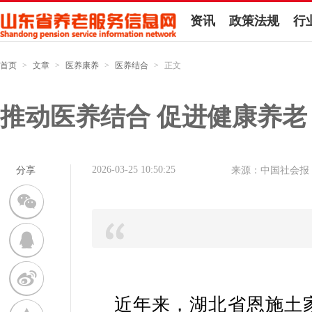
资讯
政策法规
行
首页
>
文章
>
医养康养
>
医养结合
>
正文
推动医养结合 促进健康养老
2026-03-25 10:50:25
分享
来源：中国社会报
近年来，湖北省恩施土