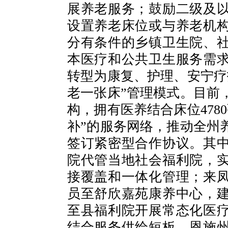
展养老服务；鼓励二级及
设置养老床位或与养老机
分有条件的乡镇卫生院、
本医疗和公共卫生服务需
转型为康复、护理、安宁疗
老一张床”管理模式。目前
构，拥有医养结合床位478
补”的服务网络，推动全州
签订紧密型合作协议。其
院代管当地社会福利院，
接覆盖和一体化管理；来
员至舒欣嘉苑康养中心，
至县福利院开展常态化医
结合服务供给短板，恩施