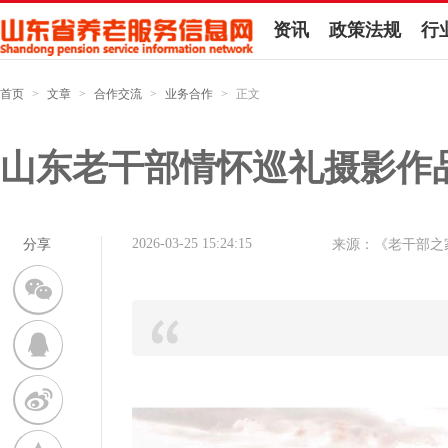
资讯
政策法规
行
首页
>
文章
>
合作交流
>
业务合作
>
正文
山东老干部情怀巡礼摄影作
2026-03-25 15:24:15
分享
来源：《老干部之