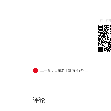
扫一扫
上一篇：
山东老干部情怀巡礼...
评论