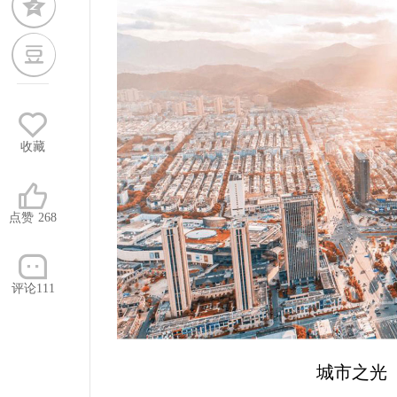
收藏
点赞
268
评论111
城市之光