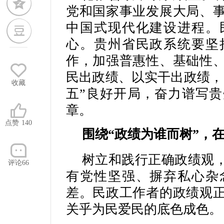
党和国家事业发展大局、
中国式现代化建设进程。
心。贵州省民政系统要坚
作，加强普惠性、基础性
民出政绩、以实干出政绩，
收藏
五”良好开局，奋力谱写
章。
点赞
140
围绕“政绩为谁而树”，
树立和践行正确政绩观
评论66
有党性坚强、摒弃私心杂
差。民政工作者的政绩观
关乎为民爱民的底色成色。