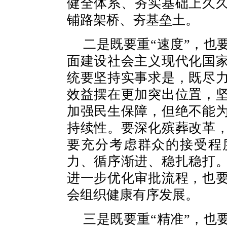
健全体系、夯实基础上久
铺路架桥、夯基垒土。
二是既要重“速度”，也
面建设社会主义现代化国
统要坚持实事求是，既尽
效益摆在更加突出位置，
加强民生保障，但绝不能
持续性。要深化殡葬改革
要充分考虑群众的接受程
力、循序渐进、稳扎稳打
进一步优化审批流程，也
会组织健康有序发展。
三是既要重“精准”，也