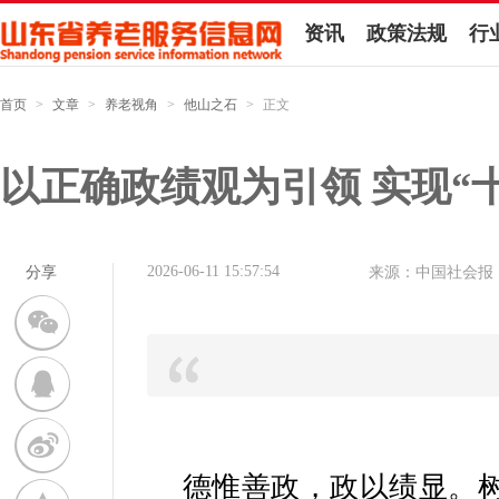
资讯
政策法规
行
首页
>
文章
>
养老视角
>
他山之石
>
正文
以正确政绩观为引领 实现“
2026-06-11 15:57:54
分享
来源：中国社会报
德惟善政，政以绩显。