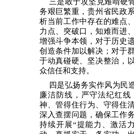
三是敢于攻坚克难啃硬
务艰巨繁重，贵州省民政
析当前工作中存在的难点
力点、突破口，知难而进
增强斗争本领，对于历史
创造条件加以解决；对于
于动真碰硬、坚决整治，
众信任和支持。
四是弘扬务实作风为民
廉洁防线，严守法纪红线
神、管得住行为、守得住
深入查摆问题，确保工作
持续开展“提能力、激活