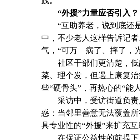
践。
“外援”力量应否引入？
“互助养老，说到底还是
中，不少老人这样告诉记者
气，“可万一病了、摔了，
社区干部们更清楚，低龄
菜、理个发，但遇上康复治
些“硬骨头”，再热心的“能
采访中，受访街道负责人
惑：当邻里善意无法覆盖所
具专业性的“外援”来扩充
在保证公益性的前提下，