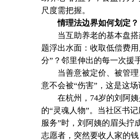
尺度需把握。
情理法边界如何划定？
当互助养老的基本盘搭建
题浮出水面：收取低偿费用
分”？邻里伸出的每一次援
当善意被定价、被管理、
意不会被“伤害”，这是这
在杭州，74岁的刘阿姨
的“灵魂人物”。当社区书
服务”时，刘阿姨的眉头拧
志愿者，突然要收人家的钱