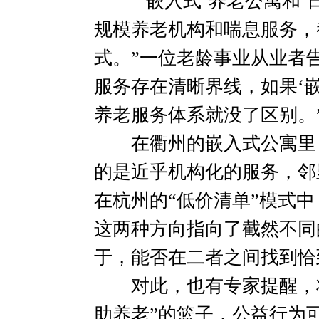
“‘嵌入式’养老公寓和‘
规模养老机构和喘息服务，
式。”一位老龄事业从业者
服务存在清晰界线，如果‘
养老服务体系就没了区别。
在衢州的嵌入式公寓里，老
的是近乎机构化的服务，邻
在杭州的“低价清单”模式
这两种方向指向了截然不同
于，能否在二者之间找到恰
对此，也有专家提醒，将
助养老”的篮子，公益行为