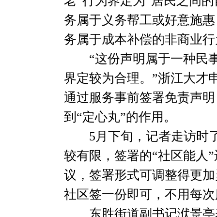
老”行为界定为“居民之间
务属于义务帮工或好意施惠
务属于成本补偿的非商业行
“这份声明属于一种民事
界定较为合理。”浙江大才
通过服务事前签署免责声明
到“定心丸”的作用。
5月下旬，记者走访时了
较有限，签署的“社区能人
议，签署形式可调整得更加
社区签一份即可，不用每次
东胜街道副书记洑景亭表